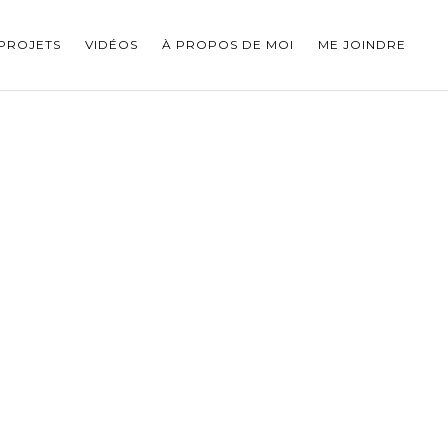
PROJETS
VIDÉOS
À PROPOS DE MOI
ME JOINDRE