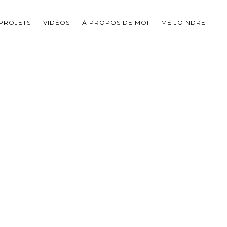
PROJETS
VIDÉOS
À PROPOS DE MOI
ME JOINDRE