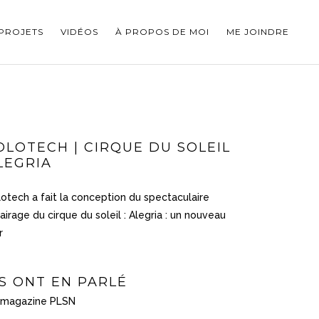
PROJETS
VIDÉOS
À PROPOS DE MOI
ME JOINDRE
OLOTECH | CIRQUE DU SOLEIL
LEGRIA
otech a fait la conception du spectaculaire
airage du cirque du soleil : Alegria : un nouveau
r
LS ONT EN PARLÉ
 magazine PLSN