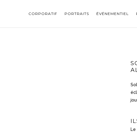
CORPORATIF
PORTRAITS
ÉVÉNEMENTIEL
S
A
Sol
écl
jou
I
Le