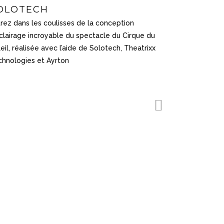
OLOTECH
rez dans les coulisses de la conception
clairage incroyable du spectacle du Cirque du
eil, réalisée avec l’aide de Solotech, Theatrixx
chnologies et Ayrton